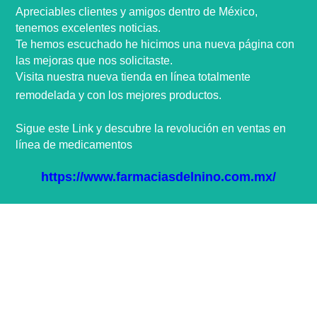
Apreciables clientes y amigos dentro de
México,
tenemos excelentes noticias.
Te hemos escuchado he hicimos una nueva
página
con
las mejoras que nos
solicitaste
.
Visita nuestra nueva tienda en
línea
totalmente
remodelada y con los mejores productos.
Sigue este Link y descubre la
revolución
en ventas en
línea
de medicamentos
https://www.farmaciasdelnino.com.mx/