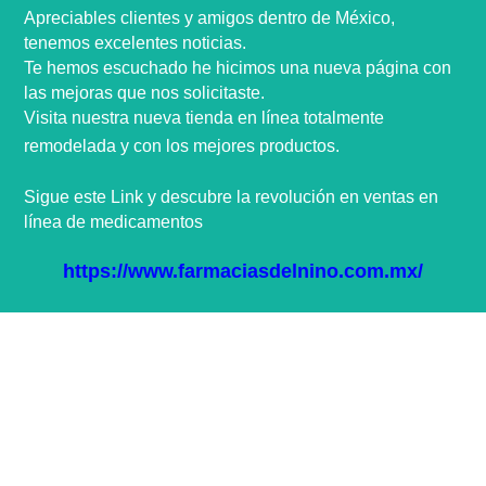
Apreciables clientes y amigos dentro de
México,
tenemos excelentes noticias.
Te hemos escuchado he hicimos una nueva
página
con
las mejoras que nos
solicitaste
.
Visita nuestra nueva tienda en
línea
totalmente
remodelada y con los mejores productos.
Sigue este Link y descubre la
revolución
en ventas en
línea
de medicamentos
https://www.farmaciasdelnino.com.mx/