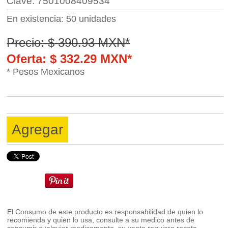
Clave: 7501008409534
En existencia: 50 unidades
Precio: $ 390.93 MXN*
Oferta: $ 332.29 MXN*
* Pesos Mexicanos
Agregar
El Consumo de este producto es responsabilidad de quien lo
recomienda y quien lo usa, consulte a su medico antes de
consumir cualquier medicamento, su venta requiere receta