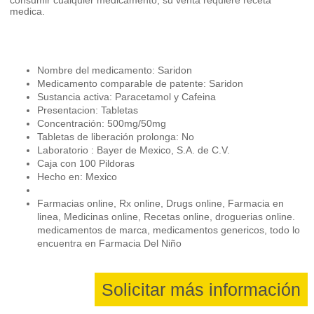
medica.
Nombre del medicamento: Saridon
Medicamento comparable de patente: Saridon
Sustancia activa: Paracetamol y Cafeina
Presentacion: Tabletas
Concentración: 500mg/50mg
Tabletas de liberación prolonga: No
Laboratorio : Bayer de Mexico, S.A. de C.V.
Caja con 100 Pildoras
Hecho en: Mexico
Farmacias online, Rx online, Drugs online, Farmacia en
linea, Medicinas online, Recetas online, droguerias online.
medicamentos de marca, medicamentos genericos, todo lo
encuentra en Farmacia Del Niño
Solicitar más información