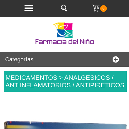
0
Categorías
MEDICAMENTOS > ANALGESICOS /
ANTIINFLAMATORIOS / ANTIPIRETICOS