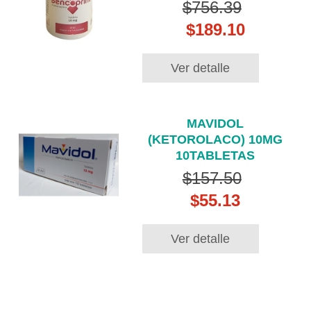
$756.39
$189.10
Ver detalle
MAVIDOL
(KETOROLACO) 10MG
10TABLETAS
$157.50
$55.13
Ver detalle