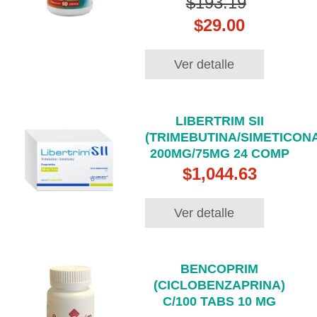
$193.19
$29.00
Ver detalle
LIBERTRIM SII
(TRIMEBUTINA/SIMETICONA
200MG/75MG 24 COMP
$1,044.63
Ver detalle
BENCOPRIM
(CICLOBENZAPRINA)
C/100 TABS 10 MG