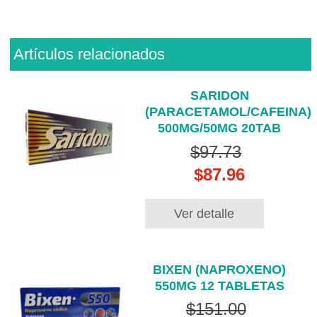
Artículos relacionados
SARIDON
(PARACETAMOL/CAFEINA)
500MG/50MG 20TAB
$97.73
$87.96
Ver detalle
BIXEN (NAPROXENO)
550MG 12 TABLETAS
$151.00