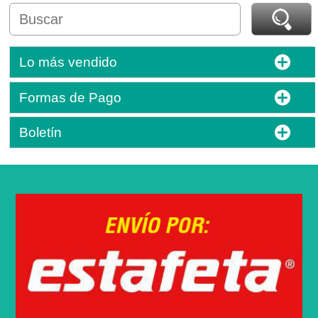
Lo más vendido
Formas de Pago
Boletín