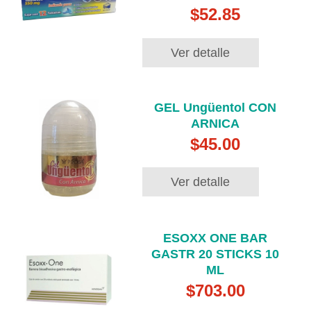
$52.85
Ver detalle
GEL Ungüentol CON
ARNICA
$45.00
Ver detalle
ESOXX ONE BAR
GASTR 20 STICKS 10
ML
$703.00