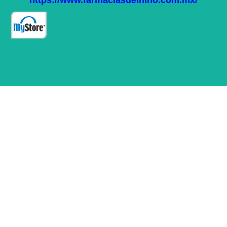
https://www.farmaciasdelnino.com.mx/