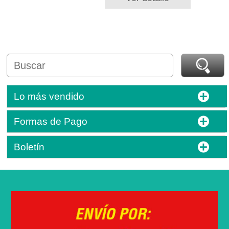
Lo más vendido
Formas de Pago
Boletín