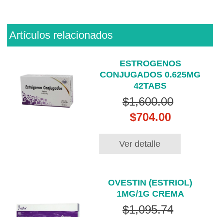
Artículos relacionados
ESTROGENOS
CONJUGADOS 0.625MG
42TABS
$1,600.00
$704.00
Ver detalle
OVESTIN (ESTRIOL)
1MG/1G CREMA
$1,095.74