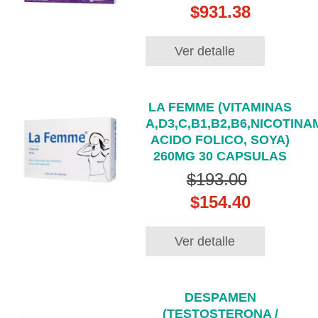
$931.38
Ver detalle
LA FEMME (VITAMINAS
A,D3,C,B1,B2,B6,NICOTINA
ACIDO FOLICO, SOYA)
260MG 30 CAPSULAS
$193.00
$154.40
Ver detalle
DESPAMEN
(TESTOSTERONA /