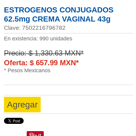
ESTROGENOS CONJUGADOS
62.5mg CREMA VAGINAL 43g
Clave: 7502216796782
En existencia: 990 unidades
Precio: $ 1,330.63 MXN*
Oferta: $ 657.99 MXN*
* Pesos Mexicanos
Agregar