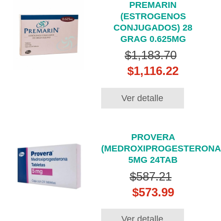
PREMARIN
(ESTROGENOS
CONJUGADOS) 28
GRAG 0.625MG
$1,183.70
$1,116.22
Ver detalle
PROVERA
(MEDROXIPROGESTERONA
5MG 24TAB
$587.21
$573.99
Ver detalle