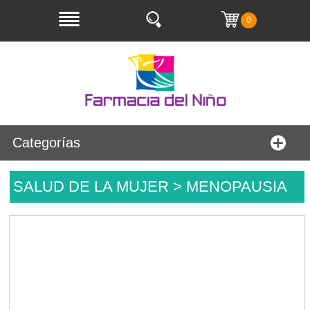
0
Categorías
SALUD DE LA MUJER > MENOPAUSIA