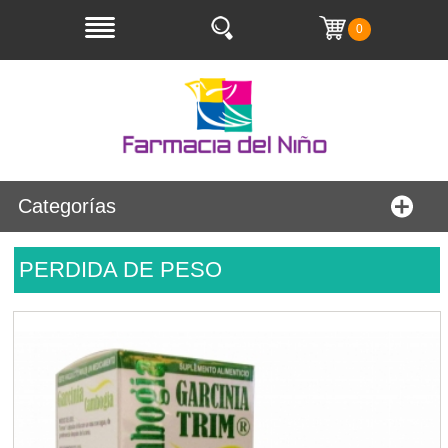
0
Categorías
PERDIDA DE PESO