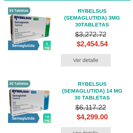
RYBELSUS
(SEMAGLUTIDA) 3MG
30TABLETAS
$3,272.72
$2,454.54
Ver detalle
RYBELSUS
(SEMAGLUTIDA) 14 MG
30 TABLETAS
$6,117.22
$4,299.00