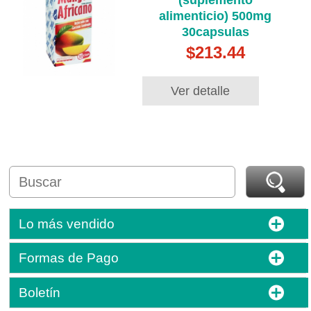
(suplemento
alimenticio) 500mg
30capsulas
$213.44
Ver detalle
Lo más vendido
Formas de Pago
Boletín