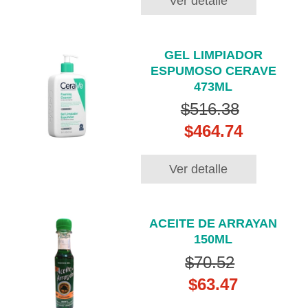
Ver detalle
GEL LIMPIADOR
ESPUMOSO CERAVE
473ML
$516.38
$464.74
Ver detalle
ACEITE DE ARRAYAN
150ML
$70.52
$63.47