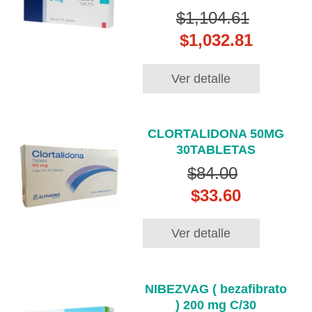
$1,104.61
$1,032.81
Ver detalle
CLORTALIDONA 50MG
30TABLETAS
$84.00
$33.60
Ver detalle
NIBEZVAG ( bezafibrato
) 200 mg C/30