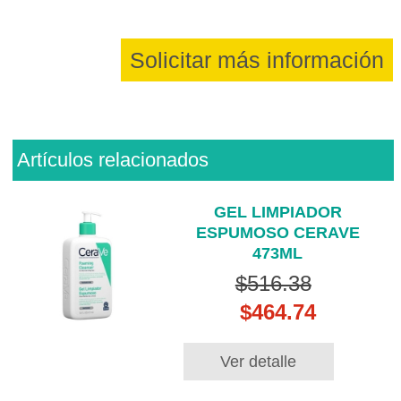
Solicitar más información
Artículos relacionados
GEL LIMPIADOR
ESPUMOSO CERAVE
473ML
$516.38
$464.74
Ver detalle