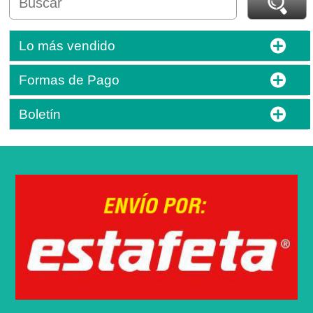
Lo más vendido
Formas de Pago
Boletín