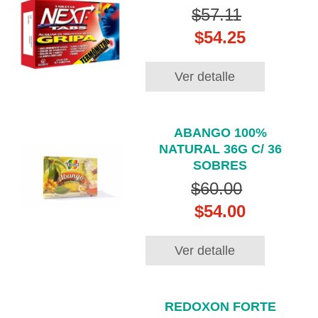
$57.11
$54.25
Ver detalle
ABANGO 100%
NATURAL 36G C/ 36
SOBRES
$60.00
$54.00
Ver detalle
REDOXON FORTE