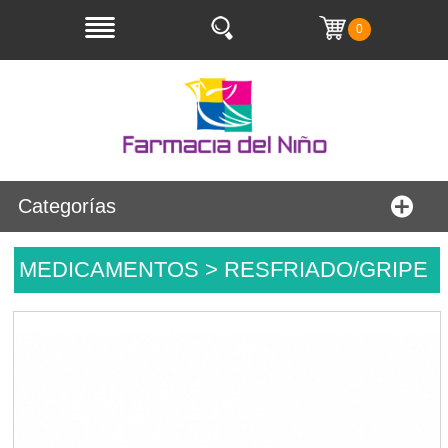
0
Categorías
MEDICAMENTOS > RESFRIADO/GRIPE