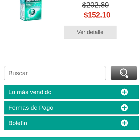
$202.80
$152.10
Ver detalle
Lo más vendido
Formas de Pago
Boletín