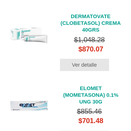
DERMATOVATE
(CLOBETASOL) CREMA
40GRS
$1,048.28
$870.07
Ver detalle
ELOMET
(MOMETASONA) 0.1%
UNG 30G
$855.46
$701.48