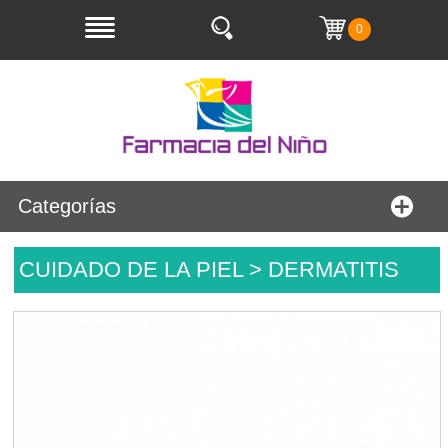
0
Categorías
CUIDADO DE LA PIEL > DERMATITIS