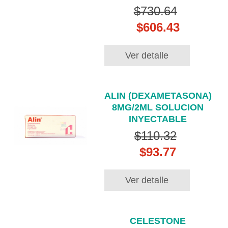
$730.64
$606.43
Ver detalle
ALIN (DEXAMETASONA)
8MG/2ML SOLUCION
INYECTABLE
$110.32
$93.77
Ver detalle
CELESTONE