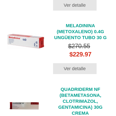
Ver detalle
MELADININA
(METOXALENO) 0.4G
UNGÜENTO TUBO 30 G
$270.55
$229.97
Ver detalle
QUADRIDERM NF
(BETAMETASONA,
CLOTRIMAZOL,
GENTAMICINA) 30G
CREMA