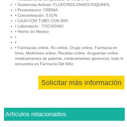
• Sustancias Activas: FLUOCINOLONA/CLIOQUINOL
• Presentacion: CREMA
• Concentración: 0.01%
• CAJA CON TUBO CON 30G
• Laboratorio : TOCOGINO
• Hecho en Mexico
•
•
• Farmacias online, Rx online, Drugs online, Farmacia en
linea, Medicinas online, Recetas online, droguerias online.
medicamentos de patente, medicamentos genericos, todo lo
encuentra en Farmacia Del Niño
Solicitar más información
Artículos relacionados