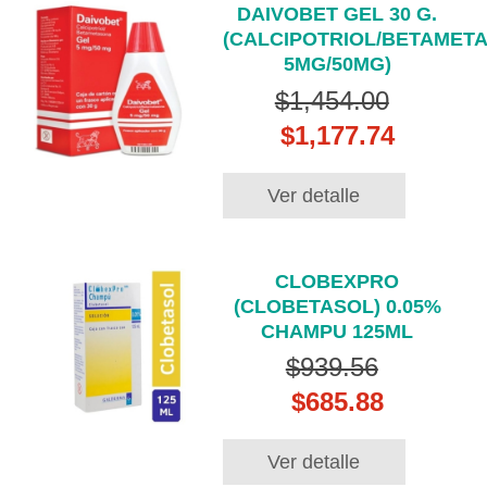
DAIVOBET GEL 30 G.
(CALCIPOTRIOL/BETAMET
5MG/50MG)
$1,454.00
$1,177.74
Ver detalle
CLOBEXPRO
(CLOBETASOL) 0.05%
CHAMPU 125ML
$939.56
$685.88
Ver detalle