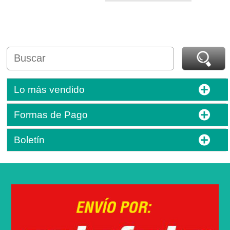
Lo más vendido
Formas de Pago
Boletín