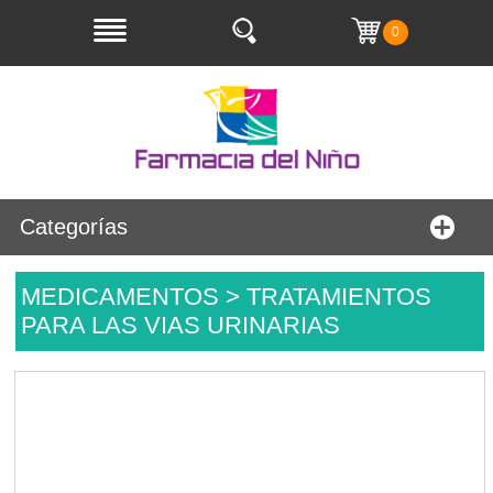
0
Categorías
MEDICAMENTOS > TRATAMIENTOS
PARA LAS VIAS URINARIAS