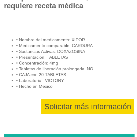
requiere receta médica
• Nombre del medicamento: XIDOR
• Medicamento comparable: CARDURA
• Sustancias Activas: DOXAZOSINA
• Presentacion: TABLETAS
• Concentración: 4mg
• Tabletas de liberación prolongada: NO
• CAJA con 20 TABLETAS
• Laboratorio : VICTORY
• Hecho en Mexico
Solicitar más información