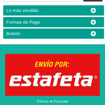
Lo más vendido
Formas de Pago
Boletín
Politicas de Privacidad