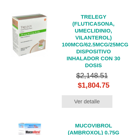
TRELEGY
(FLUTICASONA,
UMECLIDINIO,
VILANTEROL)
100MCG/62.5MCG/25MCG
DISPOSITIVO
INHALADOR CON 30
DOSIS
$2,148.51
$1,804.75
Ver detalle
MUCOVIBROL
(AMBROXOL) 0.75G