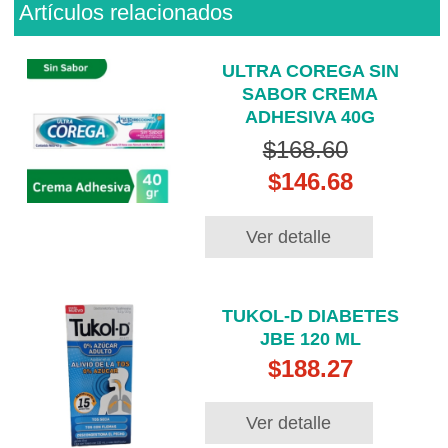
Artículos relacionados
ULTRA COREGA SIN
SABOR CREMA
ADHESIVA 40G
$168.60
$146.68
Ver detalle
TUKOL-D DIABETES
JBE 120 ML
$188.27
Ver detalle