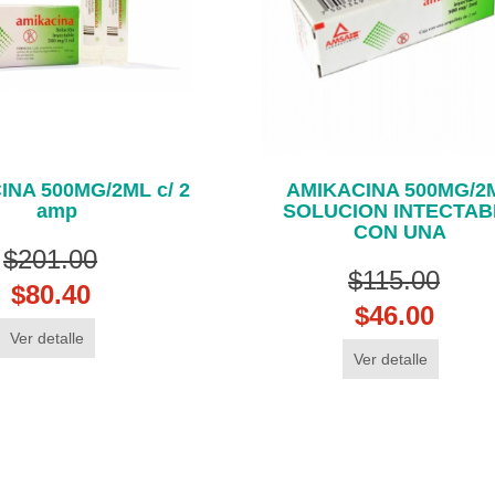
INA 500MG/2ML c/ 2
AMIKACINA 500MG/2
amp
SOLUCION INTECTAB
CON UNA
$201.00
$115.00
$80.40
$46.00
Ver detalle
Ver detalle