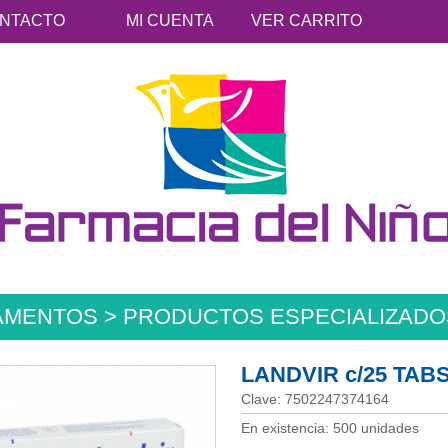
NTACTO
MI CUENTA
VER CARRITO
AMENTOS > PRODUCTOS ESPECIALIZADO
LANDVIR c/25 TABS
Clave: 7502247374164
En existencia: 500 unidades