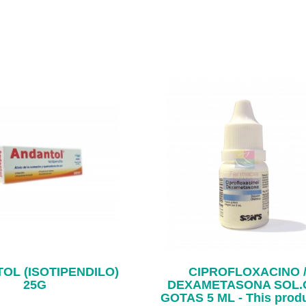
OL (ISOTIPENDILO)
CIPROFLOXACINO 
25G
DEXAMETASONA SOL.
GOTAS 5 ML - This produ