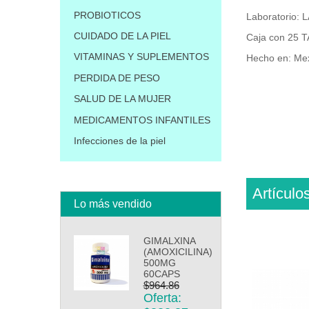
PROBIOTICOS
Laboratorio:
CUIDADO DE LA PIEL
Caja con 25 
VITAMINAS Y SUPLEMENTOS
Hecho en: Me
PERDIDA DE PESO
SALUD DE LA MUJER
MEDICAMENTOS INFANTILES
Infecciones de la piel
Artículo
Lo más vendido
GIMALXINA
(AMOXICILINA)
500MG
60CAPS
$964.86
Oferta: