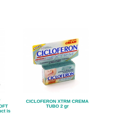
/
CICLOFERON XTRM CREMA
OFT
TUBO 2 gr
ct is