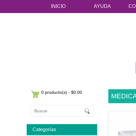
INICIO
AYUDA
CO
0 producto(s) - $0.00
MEDIC
Categorías