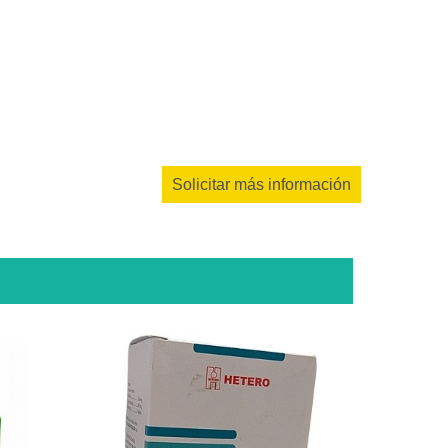
Solicitar más información