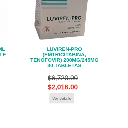
ML
LUVIREN-PRO
LE
(EMTRICITABINA,
TENOFOVIR) 200MG/245MG
30 TABLETAS
$6,720.00
$2,016.00
Ver detalle