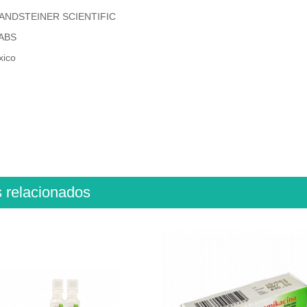
 LANDSTEINER SCIENTIFIC
TABS
xico
s relacionados