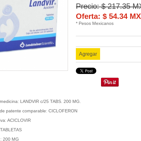
Precio: $ 217.35 
Oferta: $ 54.34 M
* Pesos Mexicanos
Agregar
 medicina: LANDVIR c/25 TABS. 200 MG.
de patente comparable: CICLOFERON
tiva: ACICLOVIR
: TABLETAS
n: 200 MG