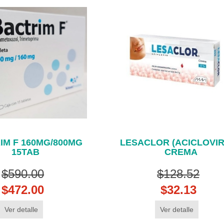
IM F 160MG/800MG
LESACLOR (ACICLOVIR
15TAB
CREMA
$590.00
$128.52
$472.00
$32.13
Ver detalle
Ver detalle