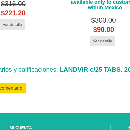
available only to custo
$316.00
within Mexico
$221.20
$300.00
Ver detalle
$90.00
Ver detalle
ios y calificaciones:
LANDVIR c/25 TABS. 2
 comentario!
MI CUENTA