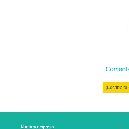
Comentar
¡Escribe tu
Nuestra empresa