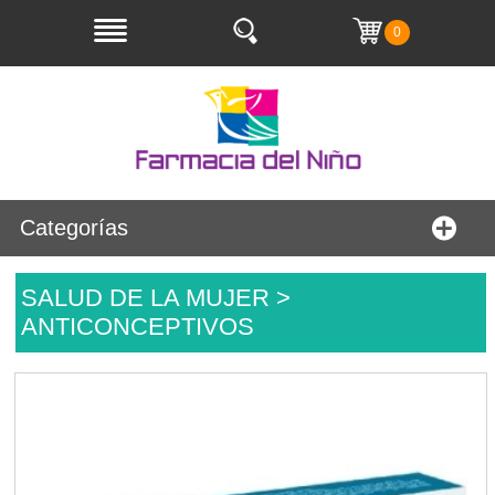
0
Categorías
SALUD DE LA MUJER >
ANTICONCEPTIVOS