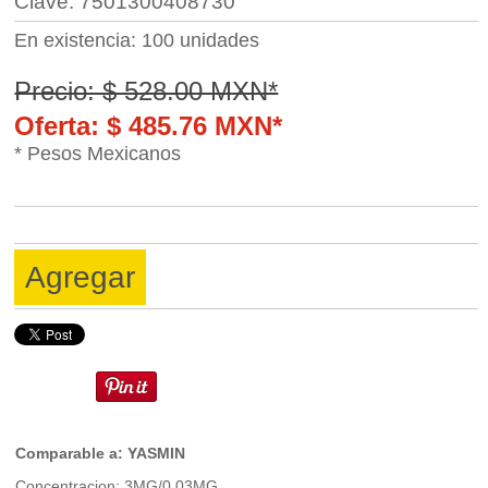
Clave: 7501300408730
En existencia: 100 unidades
Precio: $ 528.00 MXN*
Oferta: $ 485.76 MXN*
* Pesos Mexicanos
Agregar
Comparable a: YASMIN
Concentracion: 3MG/0.03MG