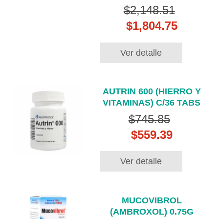
$2,148.51
$1,804.75
Ver detalle
AUTRIN 600 (HIERRO Y
VITAMINAS) C/36 TABS
$745.85
$559.39
Ver detalle
MUCOVIBROL
(AMBROXOL) 0.75G