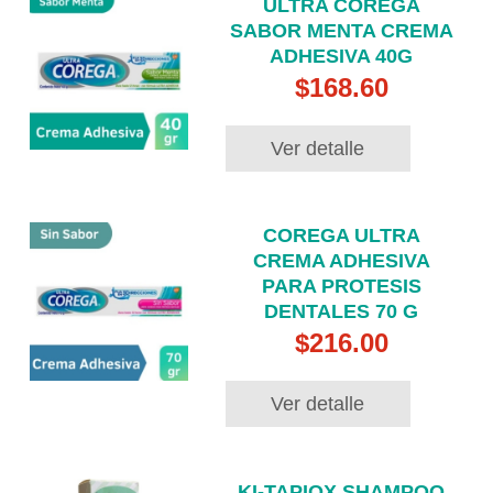
ULTRA COREGA
SABOR MENTA CREMA
ADHESIVA 40G
$168.60
Ver detalle
COREGA ULTRA
CREMA ADHESIVA
PARA PROTESIS
DENTALES 70 G
$216.00
Ver detalle
KI-TAPIOX SHAMPOO