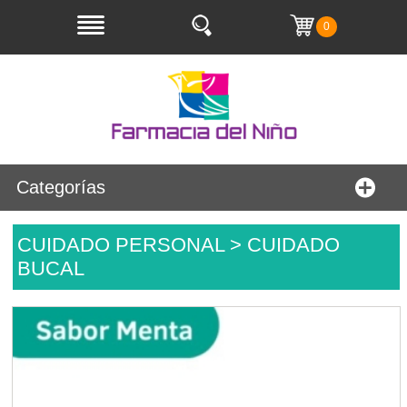
0
Categorías
CUIDADO PERSONAL > CUIDADO
BUCAL