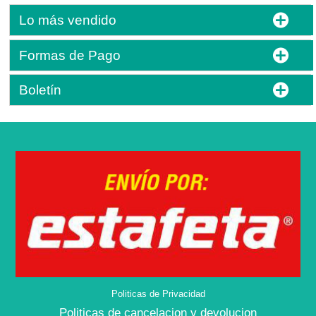
Lo más vendido
Formas de Pago
Boletín
Politicas de Privacidad
Politicas de cancelacion y devolucion