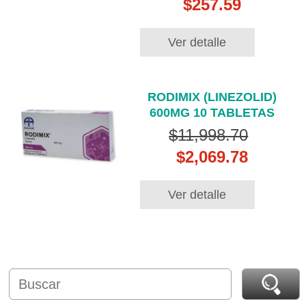
$257.59
Ver detalle
RODIMIX (LINEZOLID)
600MG 10 TABLETAS
$11,998.70
$2,069.78
Ver detalle