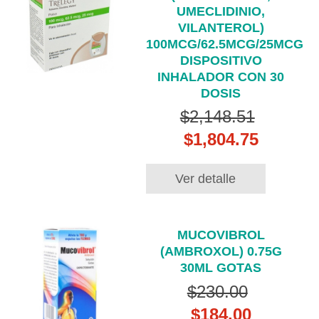
UMECLIDINIO,
VILANTEROL)
100MCG/62.5MCG/25MCG
DISPOSITIVO
INHALADOR CON 30
DOSIS
$2,148.51
$1,804.75
Ver detalle
MUCOVIBROL
(AMBROXOL) 0.75G
30ML GOTAS
$230.00
$184.00