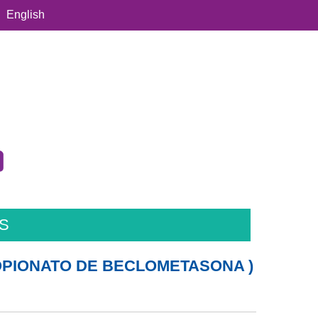
English
S
OPIONATO DE BECLOMETASONA )