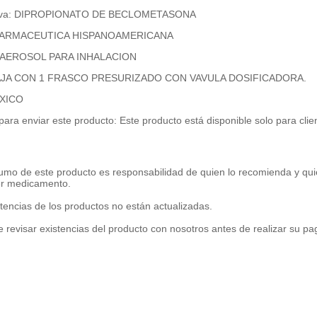
ctiva: DIPROPIONATO DE BECLOMETASONA
: FARMACEUTICA HISPANOAMERICANA
n: AEROSOL PARA INHALACION
CAJA CON 1 FRASCO PRESURIZADO CON VAVULA DOSIFICADORA.
EXICO
para enviar este producto: Este producto está disponible solo para cli
umo de este producto es responsabilidad de quien lo recomienda y qui
er medicamento.
tencias de los productos no están actualizadas.
 revisar existencias del producto con nosotros antes de realizar su p