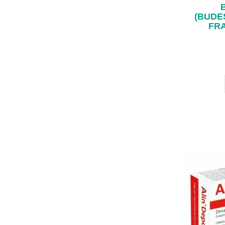
(BUDE
FR