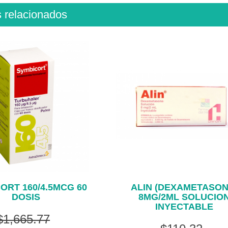
s relacionados
ORT 160/4.5MCG 60
ALIN (DEXAMETASON
DOSIS
8MG/2ML SOLUCIO
INYECTABLE
$1,665.77