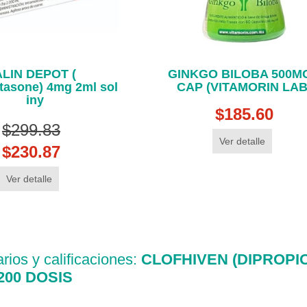
ALIN DEPOT (
GINKGO BILOBA 500MG
asone) 4mg 2ml sol
CAP (VITAMORIN LAB
iny
$185.60
$299.83
Ver detalle
$230.87
Ver detalle
ios y calificaciones:
CLOFHIVEN (DIPROPI
 200 DOSIS