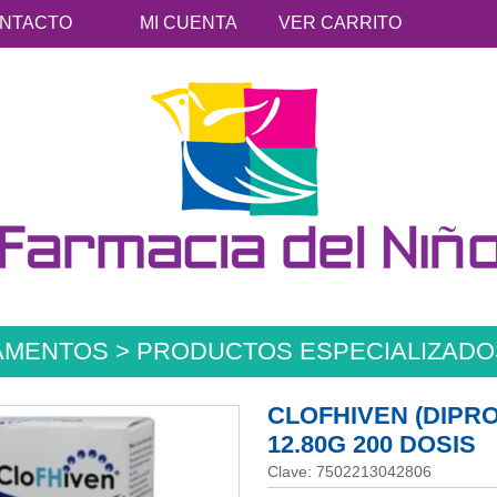
NTACTO
MI CUENTA
VER CARRITO
AMENTOS > PRODUCTOS ESPECIALIZADO
CLOFHIVEN (DIPR
12.80G 200 DOSIS
Clave: 7502213042806