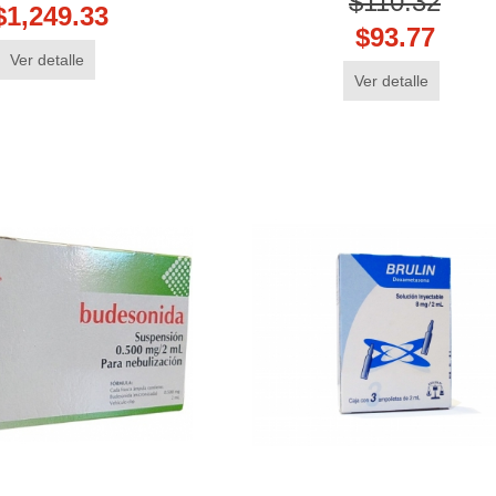
$110.32
$1,249.33
$93.77
Ver detalle
Ver detalle