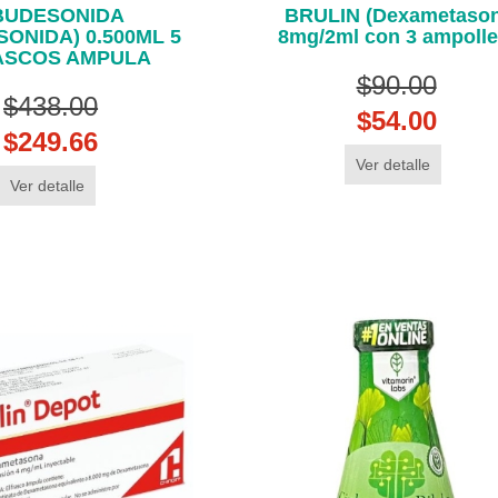
BUDESONIDA
BRULIN (Dexametason
SONIDA) 0.500ML 5
8mg/2ml con 3 ampolle
ASCOS AMPULA
$90.00
$438.00
$54.00
$249.66
Ver detalle
Ver detalle