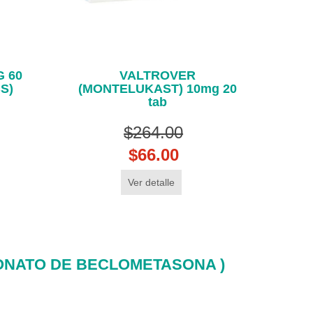
 60
VALTROVER
S)
(MONTELUKAST) 10mg 20
tab
$264.00
$66.00
Ver detalle
ONATO DE BECLOMETASONA )