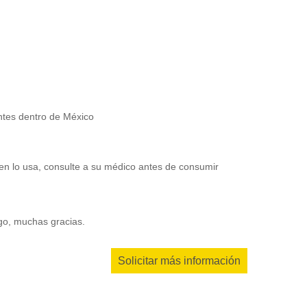
entes dentro de México
en lo usa, consulte a su médico antes de consumir
ago, muchas gracias.
Solicitar más información