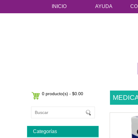
INICIO
AYUDA
CO
0 producto(s) - $0.00
MEDIC
Categorías