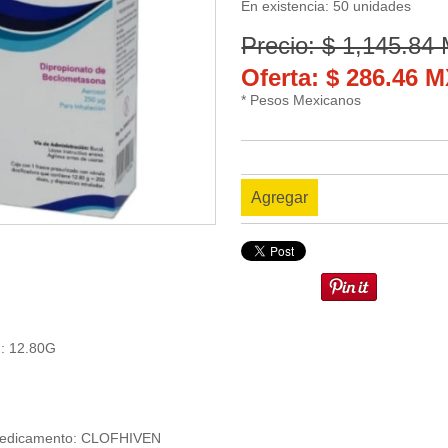
En existencia: 50 unidades
Precio: $ 1,145.84
Oferta: $ 286.46 
* Pesos Mexicanos
Agregar
n: 12.80G
Medicamento: CLOFHIVEN