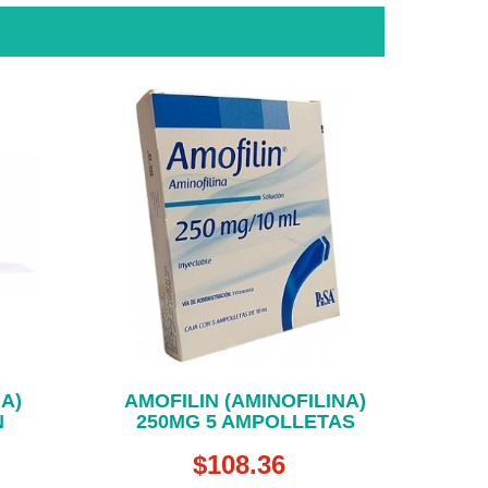
A)
AMOFILIN (AMINOFILINA)
N
250MG 5 AMPOLLETAS
$108.36