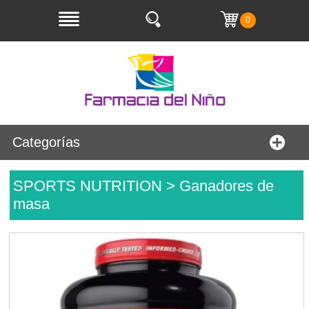
0
Categorías
SPORTS NUTRITION > Ganadores de
masa