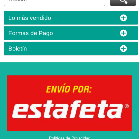
Lo más vendido
Formas de Pago
Boletín
Politicas de Privacidad