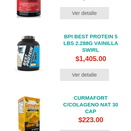
Ver detalle
BPI BEST PROTEIN 5
LBS 2.288G VAINILLA
SWIRL
$1,405.00
Ver detalle
CURMAFORT
C/COLAGENO NAT 30
CAP
$223.00