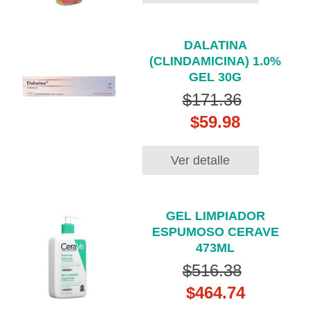
DALATINA
(CLINDAMICINA) 1.0%
GEL 30G
$171.36
$59.98
Ver detalle
GEL LIMPIADOR
ESPUMOSO CERAVE
473ML
$516.38
$464.74