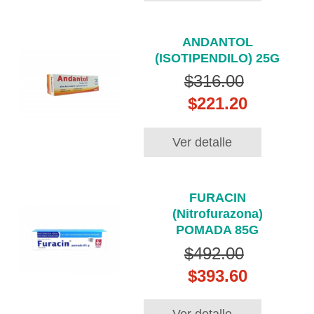
ANDANTOL
(ISOTIPENDILO) 25G
$316.00
$221.20
Ver detalle
FURACIN
(Nitrofurazona)
POMADA 85G
$492.00
$393.60
Ver detalle