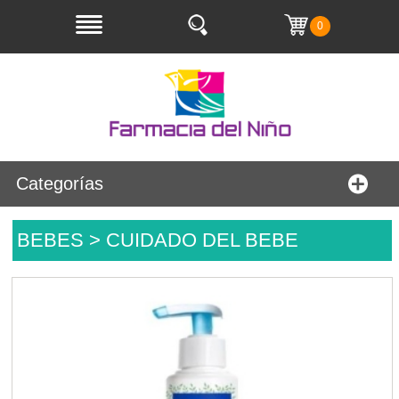
0
Categorías
BEBES > CUIDADO DEL BEBE