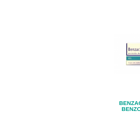
BENZA
BENZO