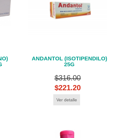
NO)
ANDANTOL (ISOTIPENDILO)
G
25G
$316.00
$221.20
Ver detalle