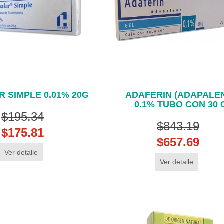
 SIMPLE 0.01% 20G
ADAFERIN (ADAPALE
0.1% TUBO CON 30 
$195.34
$843.19
$175.81
$657.69
Ver detalle
Ver detalle