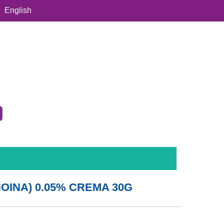
English
NOINA) 0.05% CREMA 30G