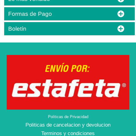
Formas de Pago
Boletín
Politicas de Privacidad
Politicas de cancelacion y devolucion
Terminos y condiciones