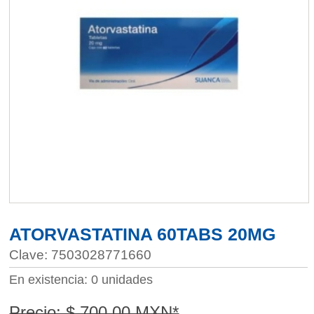
ATORVASTATINA 60TABS 20MG
Clave: 7503028771660
En existencia: 0 unidades
Precio: $ 700.00 MXN*