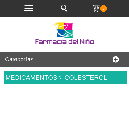
0
Categorías
MEDICAMENTOS > COLESTEROL