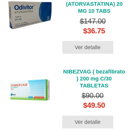
(ATORVASTATINA) 20
MG 10 TABS
$147.00
$36.75
Ver detalle
NIBEZVAG ( bezafibrato
) 200 mg C/30
TABLETAS
$90.00
$49.50
Ver detalle