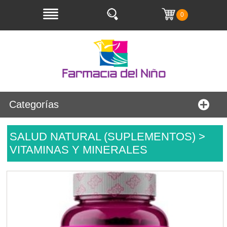
0
Categorías
SALUD NATURAL (SUPLEMENTOS) >
VITAMINAS Y MINERALES