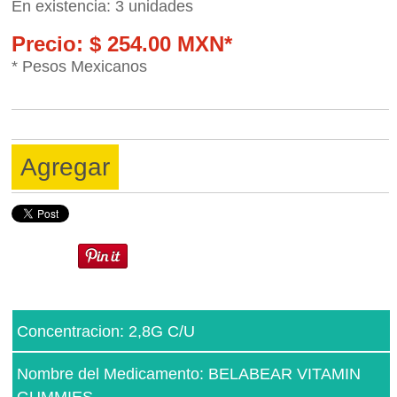
En existencia: 3 unidades
Precio: $ 254.00 MXN*
* Pesos Mexicanos
Agregar
Concentracion: 2,8G C/U
Nombre del Medicamento: BELABEAR VITAMIN
GUMMIES