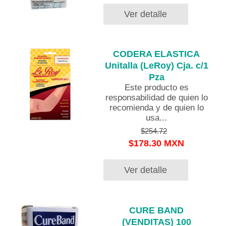
Ver detalle
CODERA ELASTICA
Unitalla (LeRoy) Cja. c/1
Pza
Este producto es
responsabilidad de quien lo
recomienda y de quien lo
usa...
$254.72
$178.30 MXN
Ver detalle
CURE BAND
(VENDITAS) 100