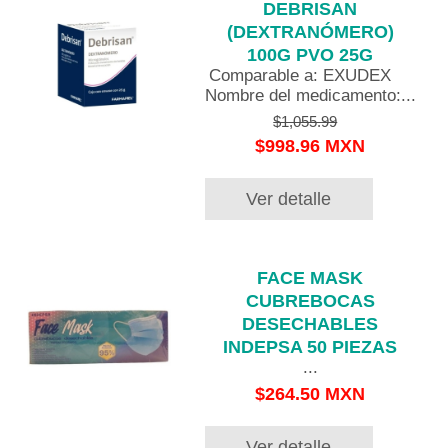
DEBRISAN
(DEXTRANÓMERO)
100G PVO 25G
Comparable a: EXUDEX
Nombre del medicamento:...
$1,055.99
$998.96 MXN
Ver detalle
FACE MASK
CUBREBOCAS
DESECHABLES
INDEPSA 50 PIEZAS
...
$264.50 MXN
Ver detalle