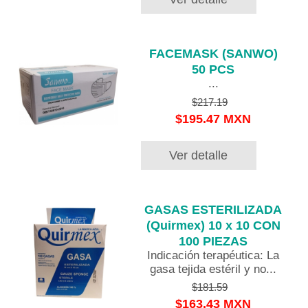
FACEMASK (SANWO)
50 PCS
...
$217.19
$195.47 MXN
Ver detalle
GASAS ESTERILIZADA
(Quirmex) 10 x 10 CON
100 PIEZAS
Indicación terapéutica: La
gasa tejida estéril y no...
$181.59
$163.43 MXN