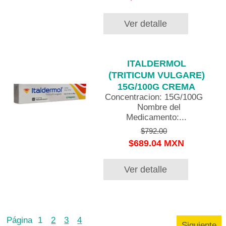
Ver detalle
ITALDERMOL
(TRITICUM VULGARE)
15G/100G CREMA
Concentracion: 15G/100G
Nombre del
Medicamento:...
$792.00
$689.04 MXN
Ver detalle
Página
1
2
3
4
Siguiente