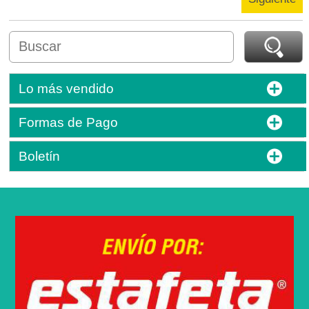
Lo más vendido
Formas de Pago
Boletín