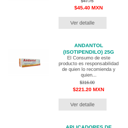
$47.75
$45.40 MXN
Ver detalle
ANDANTOL
(ISOTIPENDILO) 25G
El Consumo de este
producto es responsabilidad
de quien lo recomienda y
quien...
$316.00
$221.20 MXN
Ver detalle
APLICADORES DE