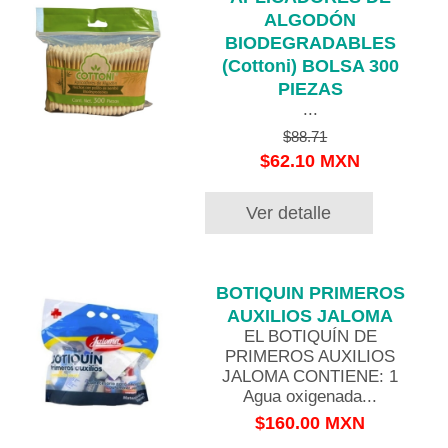
ALGODÓN
BIODEGRADABLES
(Cottoni) BOLSA 300
PIEZAS
...
$88.71
$62.10 MXN
Ver detalle
BOTIQUIN PRIMEROS
AUXILIOS JALOMA
EL BOTIQUÍN DE
PRIMEROS AUXILIOS
JALOMA CONTIENE: 1
Agua oxigenada...
$160.00 MXN