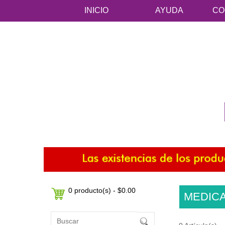
INICIO
AYUDA
CO
0 producto(s) - $0.00
MEDIC