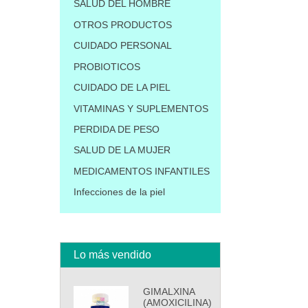
SALUD DEL HOMBRE
OTROS PRODUCTOS
CUIDADO PERSONAL
PROBIOTICOS
CUIDADO DE LA PIEL
VITAMINAS Y SUPLEMENTOS
PERDIDA DE PESO
SALUD DE LA MUJER
MEDICAMENTOS INFANTILES
Infecciones de la piel
Lo más vendido
GIMALXINA
(AMOXICILINA)