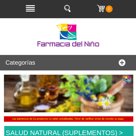
0
Categorías
SALUD NATURAL (SUPLEMENTOS) >