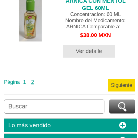
ARNICA CON MENTOL
GEL 60ML
Concentracion: 60 ML
Nombre del Medicamento:
ARNICA Comparable a:...
$38.00 MXN
Ver detalle
Página
1
2
Siguiente
Lo más vendido