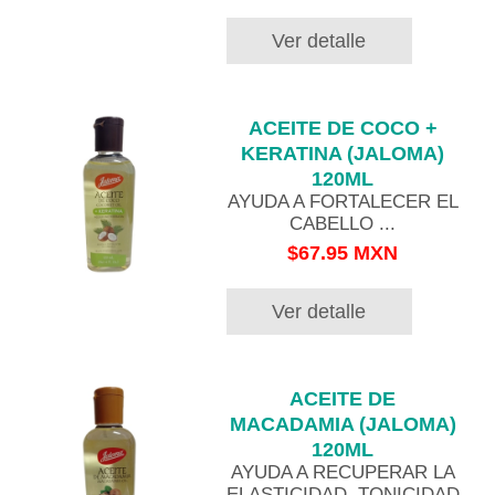
Ver detalle
ACEITE DE COCO +
KERATINA (JALOMA)
120ML
AYUDA A FORTALECER EL
CABELLO ...
$67.95 MXN
Ver detalle
ACEITE DE
MACADAMIA (JALOMA)
120ML
AYUDA A RECUPERAR LA
ELASTICIDAD, TONICIDAD