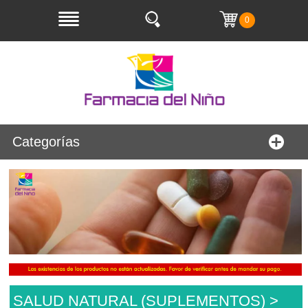
0
Categorías
SALUD NATURAL (SUPLEMENTOS) >