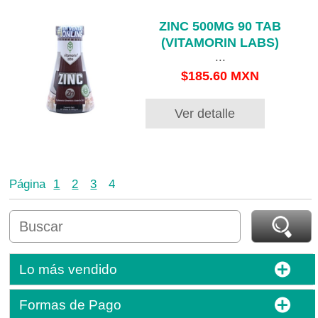
ZINC 500MG 90 TAB
(VITAMORIN LABS)
...
$185.60 MXN
Ver detalle
Página
1
2
3
4
Lo más vendido
Formas de Pago