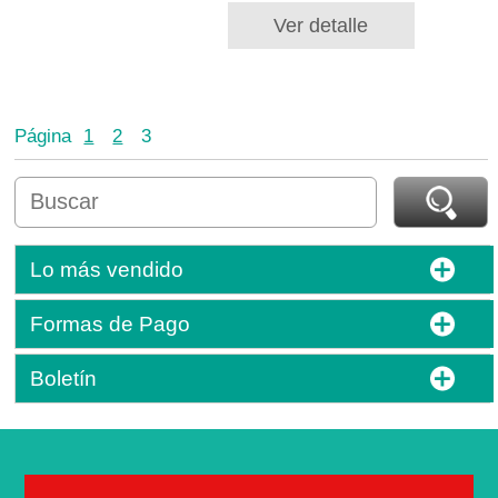
Ver detalle
Página
1
2
3
Lo más vendido
Formas de Pago
Boletín