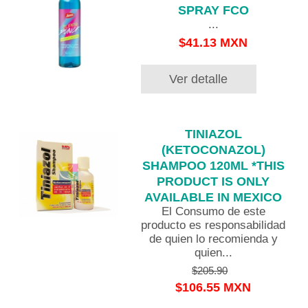
SPRAY FCO
...
$41.13 MXN
Ver detalle
TINIAZOL
(KETOCONAZOL)
SHAMPOO 120ML *THIS
PRODUCT IS ONLY
AVAILABLE IN MEXICO
El Consumo de este
producto es responsabilidad
de quien lo recomienda y
quien...
$205.90
$106.55 MXN