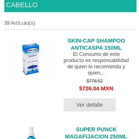
CABELLO
39 Artículo(s)
SKIN-CAP SHAMPOO
ANTICASPA 150ML
El Consumo de este
producto es responsabilidad
de quien lo recomienda y
quien...
$776.52
$726.04 MXN
Ver detalle
SUPER PUNCK
MAGAFIJACION 250ML