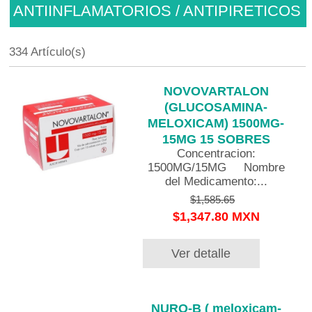
ANTIINFLAMATORIOS / ANTIPIRETICOS
334 Artículo(s)
NOVOVARTALON
(GLUCOSAMINA-
MELOXICAM) 1500MG-
15MG 15 SOBRES
Concentracion:
1500MG/15MG Nombre
del Medicamento:...
$1,585.65
$1,347.80 MXN
Ver detalle
NURO-B ( meloxicam-