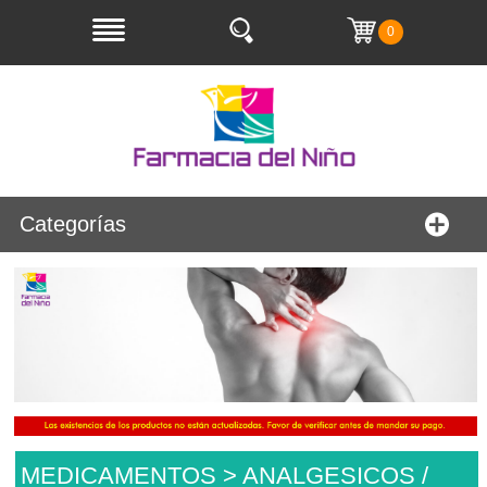
0
Categorías
MEDICAMENTOS > ANALGESICOS /