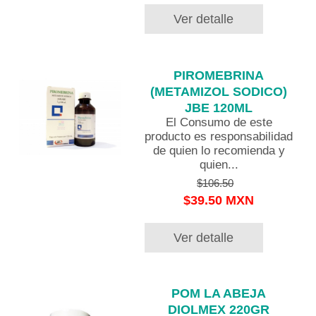
Ver detalle
PIROMEBRINA
(METAMIZOL SODICO)
JBE 120ML
El Consumo de este
producto es responsabilidad
de quien lo recomienda y
quien...
$106.50
$39.50 MXN
Ver detalle
POM LA ABEJA
DIOLMEX 220GR