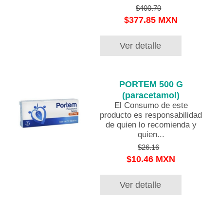
$400.70
$377.85 MXN
Ver detalle
PORTEM 500 G
(paracetamol)
El Consumo de este
producto es responsabilidad
de quien lo recomienda y
quien...
$26.16
$10.46 MXN
Ver detalle