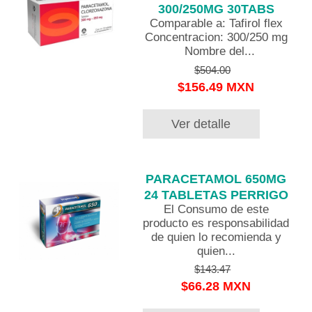
300/250MG 30TABS
Comparable a: Tafirol flex
Concentracion: 300/250 mg
Nombre del...
$504.00
$156.49 MXN
Ver detalle
PARACETAMOL 650MG
24 TABLETAS PERRIGO
El Consumo de este
producto es responsabilidad
de quien lo recomienda y
quien...
$143.47
$66.28 MXN